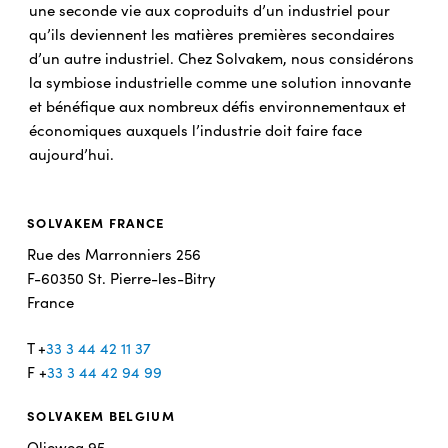
une seconde vie aux coproduits d’un industriel pour
qu’ils deviennent les matières premières secondaires
d’un autre industriel. Chez Solvakem, nous considérons
la symbiose industrielle comme une solution innovante
et bénéfique aux nombreux défis environnementaux et
économiques auxquels l’industrie doit faire face
aujourd’hui.
SOLVAKEM FRANCE
Rue des Marronniers 256
F-60350 St. Pierre-les-Bitry
France
T +
33 3 44 42 11 37
F +
33 3 44 42 94 99
SOLVAKEM BELGIUM
Olieweg 95