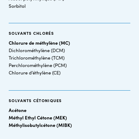
Sorbitol
SOLVANTS CHLORÉS
Chlorure de méthylène (MC)
Dichlorométhylène (DCM)
Trichlorométhylène (TCM)
Perchlorométhylène (PCM)
Chlorure d’éthylène (CE)
SOLVANTS CÉTONIQUES
Acétone
Méthyl Ethyl Cétone (MEK)
Méthylisobutylcétone (MIBK)