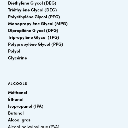
Diéthylène Glycol (DEG)
Triéthylène Glycol (DEG)
Polyéthylène Glycol (PEG)
Monopropylène Glycol (MPG)
Dipropilène Glycol (DPG)
Tripropylène Glycol (TPG)
Polypropylène Glycol (PPG)
Polyol
Glycérine
ALCOOLS
Méthanol
Éthanol
Isopropanol (IPA)
Butanol
Alcool gras
Alcool polyvinylique (PVA)