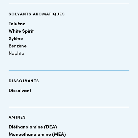
SOLVANTS AROMATIQUES
Toluène
White Spirit
Xylène
Benzène
Naphta
DISSOLVANTS
Dissolvant
AMINES
Diéthanolamine (DEA)
Monoéthanolamine (MEA)