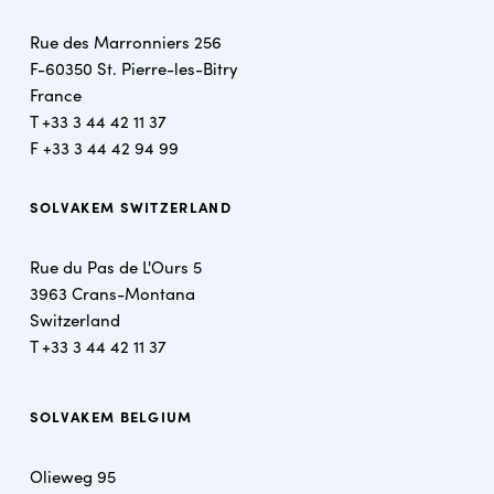
Rue des Marronniers 256
F-60350 St. Pierre-les-Bitry
France
T +
33 3 44 42 11 37
F +
33 3 44 42 94 99
SOLVAKEM SWITZERLAND
Rue du Pas de L'Ours 5
3963 Crans-Montana
Switzerland
T +
33 3 44 42 11 37
SOLVAKEM BELGIUM
Olieweg 95