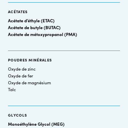
ACÉTATES
Acétate d’éthyle (ETAC)
Acétate de butyle (BUTAC)
Acétate de métoxypropanol (PMA)
POUDRES MINÉRALES
Oxyde de zinc
Oxyde de fer
Oxyde de magnésium
Talc
GLYCOLS
Monoéthylène Glycol (MEG)