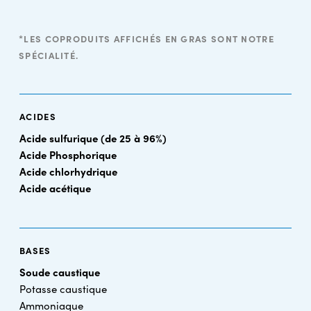
*LES COPRODUITS AFFICHÉS EN GRAS SONT NOTRE
SPÉCIALITÉ.
ACIDES
Acide sulfurique (de 25 à 96%)
Acide Phosphorique
Acide chlorhydrique
Acide acétique
BASES
Soude caustique
Potasse caustique
Ammoniaque