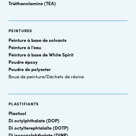
Triéthanolamine (TEA)
PEINTURES
Peinture à base de solvants
Peinture à l’eau
Peinture à base de White Spirit
Poudre époxy
Poudre de polyester
Boue de peinture/Déchets de résine
PLASTIFIANTS
Plastisol
Di octylphthalate (DOP)
Di octylterephtalalte (DOTP)
Di isononylphthalate (DINP)